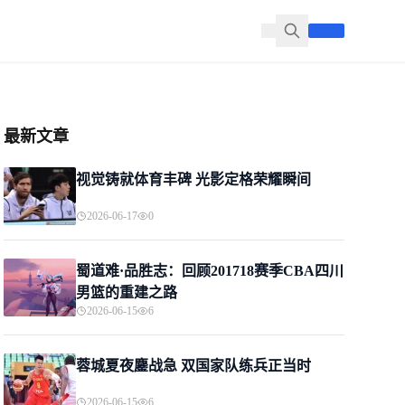
最新文章
视觉铸就体育丰碑 光影定格荣耀瞬间
2026-06-17
0
蜀道难·品胜志：回顾201718赛季CBA四川
男篮的重建之路
2026-06-15
6
蓉城夏夜鏖战急 双国家队练兵正当时
2026-06-15
6