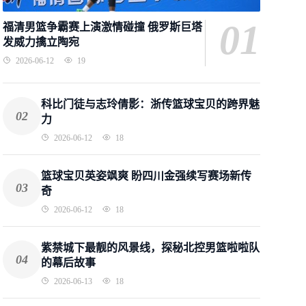
01
福清男篮争霸赛上演激情碰撞 俄罗斯巨塔
发威力擒立陶宛
2026-06-12
19
科比门徒与志玲倩影：浙传篮球宝贝的跨界魅
02
力
2026-06-12
18
篮球宝贝英姿飒爽 盼四川金强续写赛场新传
03
奇
2026-06-12
18
紫禁城下最靓的风景线，探秘北控男篮啦啦队
04
的幕后故事
2026-06-13
18