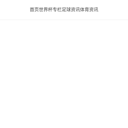
首页
世界杯专栏
足球资讯
体育资讯