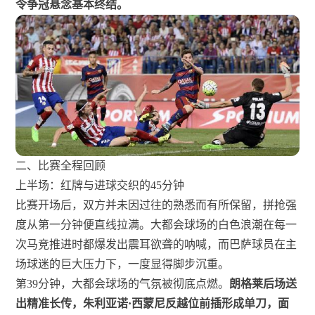
令争冠悬念基本终结。
二、比赛全程回顾
上半场：红牌与进球交织的45分钟
比赛开场后，双方并未因过往的熟悉而有所保留，拼抢强
度从第一分钟便直线拉满。大都会球场的白色浪潮在每一
次马竞推进时都爆发出震耳欲聋的呐喊，而巴萨球员在主
场球迷的巨大压力下，一度显得脚步沉重。
第39分钟，大都会球场的气氛被彻底点燃。
朗格莱后场送
出精准长传，朱利亚诺·西蒙尼反越位前插形成单刀，面