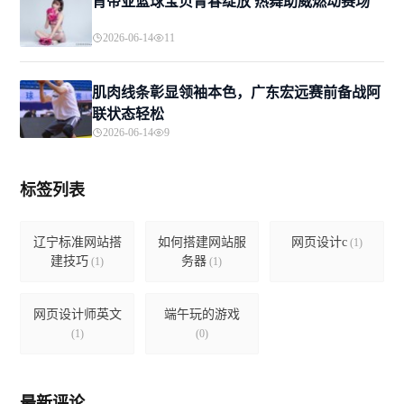
肯帝亚篮球宝贝青春绽放 热舞助威燃动赛场
2026-06-14
11
肌肉线条彰显领袖本色，广东宏远赛前备战阿
联状态轻松
2026-06-14
9
标签列表
辽宁标准网站搭
如何搭建网站服
网页设计c
(1)
建技巧
务器
(1)
(1)
网页设计师英文
端午玩的游戏
(1)
(0)
最新评论