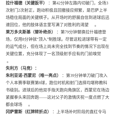
拉什福德（关键扳平）
：第42分钟左路内切破门，全场3
次射门2次射正，跑动积极且回撤接应频繁，是巴萨上半
场稳住局面的关键棋子。从开场时的舒展自信到进球后迅
速回位，他的肢体语言里写满了对胜利的渴望
。
莱万多夫斯基（替补绝杀）
：第79分钟替换拉什福德登
场，仅用8分钟就“顶入”制胜球。尽管这粒进球带有一定
的运气成分，但在场上尚未完全找到节奏的情况下出现在
关键位置，充分体现了一名顶级射手应有的门前嗅觉
。
失利方（马竞）：
朱利亚诺·西蒙尼（唯一亮点）
：第39分钟单刀破门攻入
个人本赛季联赛第8球，跑位时机和射门选择均堪称教科
书级别。进球后的他双手指天跑向角旗区，西蒙尼在场边
紧握拳头来回奔跑——这对父子的激情庆祝一度点燃了大
都会球场
。
冈萨雷斯（红牌转折点）
：上半场补时阶段的直红令马