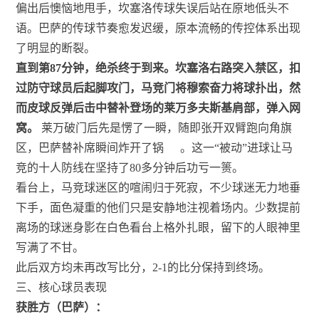
偏出后懊恼地甩手，坎塞洛传球失误后站在原地低头不
语。巴萨的传球节奏愈发迟缓，原本流畅的传控体系出现
了明显的断裂。
直到第87分钟，绝杀终于到来。坎塞洛右路突入禁区，扣
过防守球员后起脚攻门，马竞门将穆索奋力将球扑出，然
而皮球反弹后击中替补登场的莱万多夫斯基肩部，弹入网
窝。
莱万破门后先是愣了一瞬，随即张开双臂跑向角旗
区，巴萨替补席瞬间炸开了锅
。这一“被动”进球让马
竞的十人防线在坚持了80多分钟后功亏一篑。
看台上，马竞球迷区的喧闹归于死寂，不少球迷无力地垂
下手，面色凝重的他们只是安静地注视着场内。少数提前
离场的球迷身影在白色看台上格外扎眼，留下的人眼神里
写满了不甘。
此后双方均未再改写比分，2-1的比分保持到终场。
三、核心球员表现
获胜方（巴萨）：