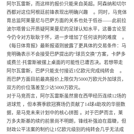
阿尔瓦雷斯，而这样的报价只能来自英超。阿森纳和切尔
西都对这位阿根廷前锋表现出明确兴趣
。同时，马竞体
育总监阿莱曼尼与巴萨方面的关系也处于低谷——此前拉
波尔塔曾公开质疑阿莱曼尼的足球认知水平，这番言论至
今仍令对方耿耿于怀，进一步增加了任何谈判的难度
。
《每日体育报》最新报道则披露了更具体的交易条件：马
竞明确表示不会接受巴萨提出的“球员交换”方案，卡萨多
或费兰·托雷斯被摆上桌面的可能性已遭否决。若想带走
阿尔瓦雷斯，巴萨只能支付接近1亿欧元完成纯转会
。
而巴萨方面目前最高报价上限仅为5000万欧元外加球员，
双方的价位落差至少达5000万欧元。
对于马竞而言，阿尔瓦雷斯虽然曾在西甲经历连续12场的
进球荒
，但本赛季欧冠赛场仍贡献了14球4助攻的华丽数
据，是马竞未来计划中的核心拼图
。对于巴萨而言，莱
万多夫斯基的续约前景尚不明朗，锋线补强迫在眉睫，但
财政公平法案的制约让1亿欧元级别的纯转会几乎无法成