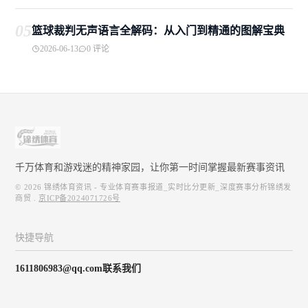
05
篮球裁判无声语言全解码：从入门到精通的图解宝典
2026-06-13
0 评论
千万体育和游戏迷的精神家园，让你第一时间掌握最新赛事资讯
© 2026
锦绣体育资讯 - 专业体育赛事报道_实时比分更新_深度赛事分析锦绣发
商贸
.
京ICP备2024071726号
快捷导航
1611806983@qq.com联系我们