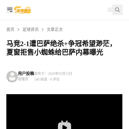
首页
足球资讯
文章正文
马竞2-1遭巴萨绝杀+争冠希望渺茫，
夏窗拒售小蜘蛛给巴萨内幕曝光
用户投稿
发布于：2026年05月15日
管理员
140 阅读 · 0 评论