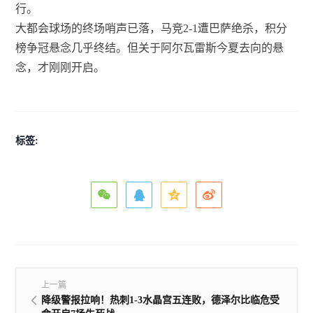
行。
大都会球场的终场哨声已落，马竞2-1遭巴萨绝杀，积分
榜争冠悬念几乎终结。但关于阿尔瓦雷斯今夏去向的悬
念，才刚刚开启。
标签:
上一篇
降级警报拉响！热刺1-3水晶宫五连败，德泽尔比临危受